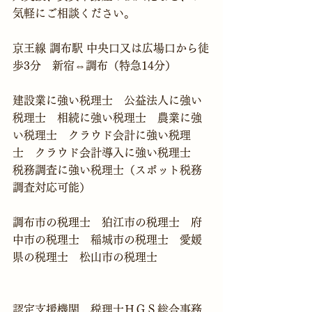
気軽にご相談ください。
京王線 調布駅 中央口又は広場口から徒
歩3分　新宿⇔調布（特急14分）
建設業に強い税理士　公益法人に強い
税理士　相続に強い税理士　農業に強
い税理士　クラウド会計に強い税理
士　クラウド会計導入に強い税理士　
税務調査に強い税理士（スポット税務
調査対応可能）
調布市の税理士　狛江市の税理士　府
中市の税理士　稲城市の税理士　愛媛
県の税理士　松山市の税理士
認定支援機関　税理士ＨＧＳ総合事務