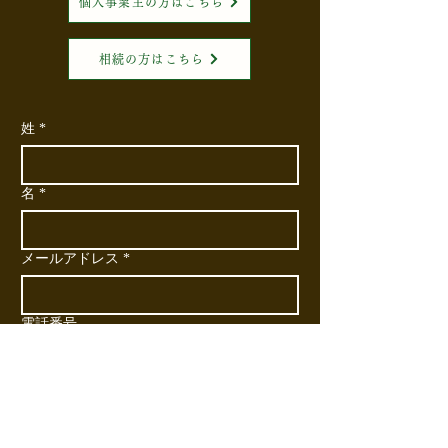
個人事業主の方はこちら
相続の方はこちら
姓
*
名
*
メールアドレス
*
電話番号
会社名