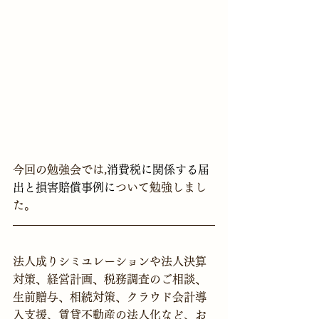
今回の勉強会では,
消費税に関係する届
出と損害賠償事例に
ついて勉強しまし
た。
法人成りシミユレーションや法人決算
対策、経営計画、税務調査のご相談、
生前贈与、相続対策、クラウド会計導
入支援、賃貸不動産の法人化など、お