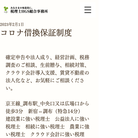
2023年2月1日
コロナ借換保証制度
確定申告や法人成り、経営計画、税務
調査のご相談、生前贈与、相続対策、
クラウド会計導入支援、賃貸不動産の
法人化など、お気軽にご相談くださ
い。
京王線_調布駅_中央口又は広場口から
徒歩3分　新宿⇔調布（特急14分）
建設業に強い税理士　公益法人に強い
税理士　相続に強い税理士　農業に強
い税理士　クラウド会計に強い税理