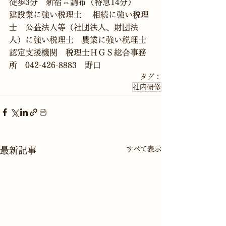
徒歩3分　新宿⇔調布（特急14分）
建設業に強い税理士　 相続に強い税理
士　公益法人等（社団法人、財団法
人）に強い税理士　農業に強い税理士
認定支援機関　税理士ＨＧＳ総合事務
所　042-426-8883　野口
タグ：
社内研修
すべて表示
最新記事