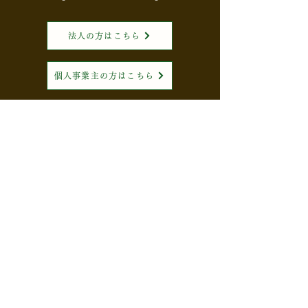
法人の方はこちら
個人事業主の方はこちら
相続の方はこちら
姓
*
名
*
メールアドレス
*
電話番号