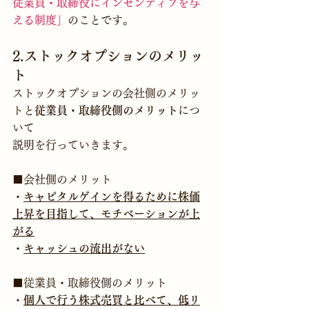
従業員・取締役にインセンティブを与
える制度
」
のことです。
2.ストックオプションのメリッ
ト
ストックオプションの会社側のメリッ
トと
従業員・取締役側のメリット
につ
いて
説明を行っていきます。
■会社側のメリット
・
キャピタルゲインを得るために株価
上昇を目指して、モチベーションが上
がる
・
キャッシュの流出がない
■
従業員・取締役側のメリット
・
個人で行う株式売買と比べて、低リ