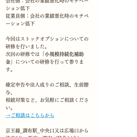
会社側：会社の業績悪化時のモチベー
ション低下
従業員側：会社の業績悪化時のモチベ
ーション低下
今回はストックオプションについての
研修を行いました。
次回の研修では
「小規模持続化補助
金」
についての研修を行って参りま
す。
確定申告や法人成りのご相談、生前贈
与、
相続対策など、お気軽にご相談くださ
い。
→ご相談はこちらから
京王線_調布駅_中央口又は広場口から