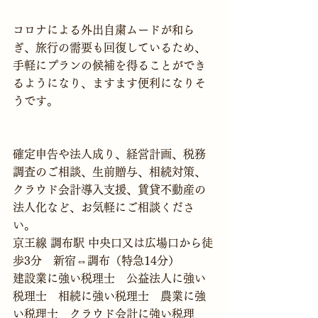
コロナによる外出自粛ムードが和ら
ぎ、旅行の需要も回復しているため、
手軽にプランの候補を得ることができ
るようになり、ますます便利になりそ
うです。
確定申告や法人成り、経営計画、税務
調査のご相談、生前贈与、相続対策、
クラウド会計導入支援、賃貸不動産の
法人化など、お気軽にご相談くださ
い。
京王線 調布駅 中央口又は広場口から徒
歩3分　新宿⇔調布（特急14分）
建設業に強い税理士　公益法人に強い
税理士　相続に強い税理士　農業に強
い税理士　クラウド会計に強い税理