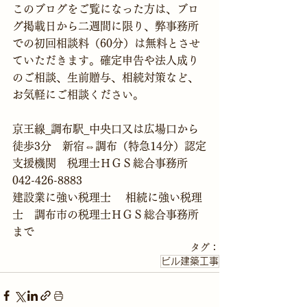
このブログをご覧になった方は、ブロ
グ掲載日から二週間に限り、弊事務所
での初回相談料（60分）は無料とさせ
ていただきます。確定申告や法人成り
のご相談、生前贈与、相続対策など、
お気軽にご相談ください。
京王線_調布駅_中央口又は広場口から
徒歩3分　新宿⇔調布（特急14分）認定
支援機関　税理士ＨＧＳ総合事務所　
042-426-8883
建設業に強い税理士　 相続に強い税理
士　調布市の税理士ＨＧＳ総合事務所
まで 
タグ：
ビル建築工事