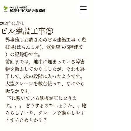
2019年11月7日
ビル建設工事⑤
弊事務所お隣さんのビル建築工事（ 遊
技場(ぱちんこ屋)、飲食店 の6階建て 
）の記録⑤です。
前回までは、地中に埋まっている障害
物を撤去しておりましたが、それも終
了して、次の段階に入ったようです。
大型クレーンを数台使って、なにやら
賑やかです。
 下に敷いている鉄板が気になりま
す。。。 どうするのでしょうか、、地
ならし？いや、クレーンを動かしやす
くするためとか？？