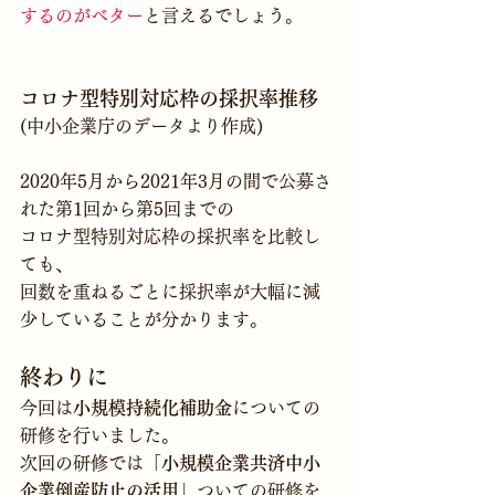
するのがベター
コロナ型特別対応枠の採択率推移
(中小企業庁のデータより作成)
2020年5月から2021年3月の間で公募さ
れた第1回から第5回までの
コロナ型特別対応枠の採択率を比較し
ても、
回数を重ねるごとに採択率が大幅に減
少していることが分かります。 
終わりに
今回は
小規模持続化補助金
についての
研修を行いました。
次回の研修では
「小規模企業共済中小
企業倒産防止の活用」
ついての研修を