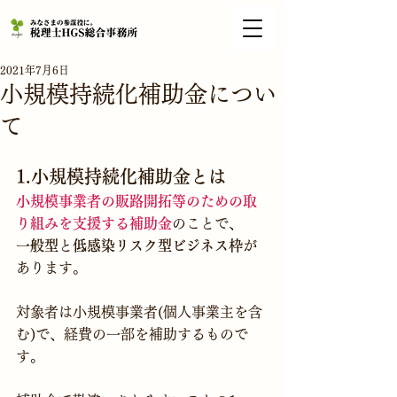
2021年7月6日
小規模持続化補助金につい
て
1.小規模持続化補助金とは 
小規模事業者の販路開拓等のための取
り組みを支援する補助金
のことで、
一般型
と
低感染リスク型ビジネス枠
が
あります。
対象者は小規模事業者(個人事業主を含
む)で、経費の一部を補助するもので
す。