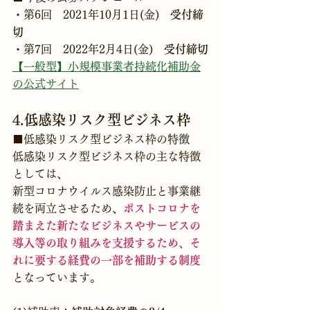
・第6回　2021年10月1日(金)　
受付締
切
・第7回　2022年2月4日(金)
　受付締切
【一般型】小規模事業者持続化補助金
の公式サイト
4.低感染リスク型ビジネス枠
■低感染リスク型ビジネス枠の特徴
低感染リスク型ビジネス枠の主な特徴
としては、
新型コロナウイルス感染防止と事業継
続を両立させるため、
ポストコロナを
踏まえた新たなビジネスやサービスの
導入等の取り組みを支援するため、そ
れに要する経費の一部を補助する制度
となっています。