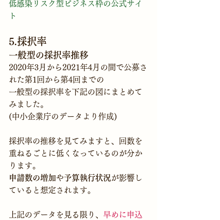
低感染リスク型ビジネス枠の公式サイ
ト
5.採択率
一般型の採択率推移
2020年3月から2021年4月の間で公募さ
れた第1回から第4回までの
一般型の採択率を下記の図にまとめて
みました。
(中小企業庁のデータより作成)
採択率の推移を見てみますと、回数を
重ねるごとに低くなっているのが分か
ります。
申請数の増加
や
予算執行状況
が影響し
ていると想定されます。
上記のデータを見る限り、
早めに申込