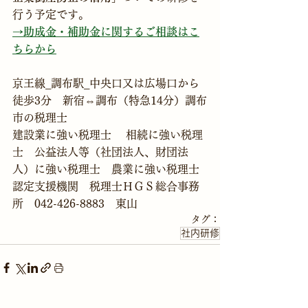
行う予定です。
→助成金・補助金に関するご相談はこ
ちらから
京王線_調布駅_中央口又は広場口から
徒歩3分　新宿⇔調布（特急14分）調布
市の税理士
建設業に強い税理士　 相続に強い税理
士　公益法人等（社団法人、財団法
人）に強い税理士　農業に強い税理士
認定支援機関　税理士ＨＧＳ総合事務
所　042-426-8883　東山
タグ：
社内研修