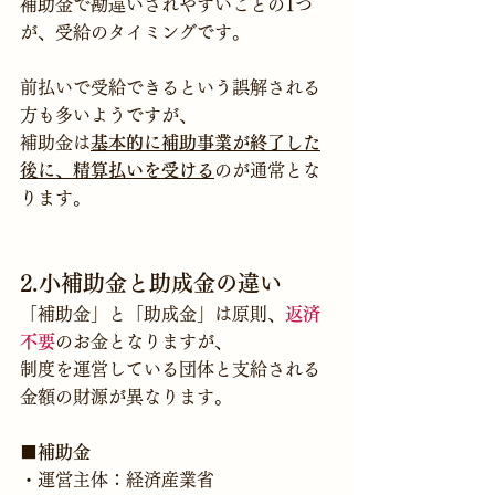
補助金で勘違いされやすいことの1つ
が、受給のタイミングです。
前払いで受給できるという誤解される
方も多いようですが、
補助金は
基本的に補助事業が終了した
後に、精算払いを受ける
のが通常とな
ります。

2.小補助金と助成金の違い
「補助金」と「助成金」は原則、
返済
不要
のお金となりますが、
制度を運営している団体と支給される
金額の財源が異なります。
■
補助金
・運営主体：経済産業省