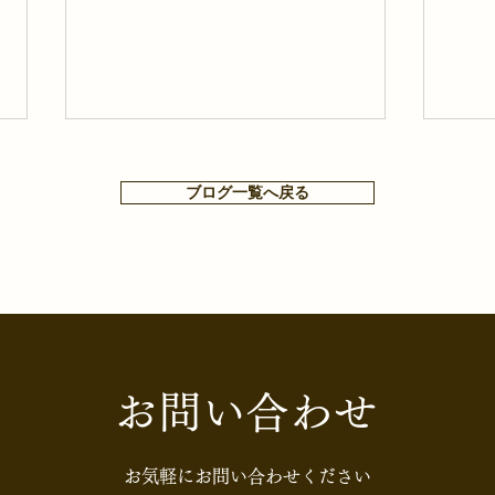
ブログ一覧へ戻る
【知らないと損する⁉お金や
【H
税金ニュース】【消費税】食
偶者
お問い合わせ
料品の消費税はどうなる？
効果
「実質ゼロ化」案の全体像
た二
お気軽にお問い合わせください