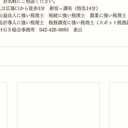
、お気軽にご相談ください。
又は広場口から徒歩3分　新宿⇔調布（特急14分）
公益法人に強い税理士　相続に強い税理士　農業に強い税理士
会計導入に強い税理士　税務調査に強い税理士（スポット税務
Ｓ総合事務所　042-426-8883　東山