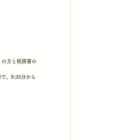
ィの方と税務署の
、9:35分から