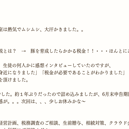
室は熱気でムシムシ、大汗かきました。。

、生徒の何人かに感想インタビューしていたのですが、
身近になりました」「税金が必要であることがわかりました」「
を頂けました。
でした。約１年ぶりだったので詰め込みましたが、6月末申告期
感が。。。次回は、、、少しお休みかな～

経営計画、税務調査のご相談、生前贈与、相続対策、クラウド