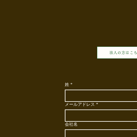
説！
法人の方はこ
姓
*
メールアドレス
*
会社名