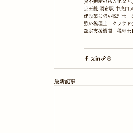
貸不動産の法人化など
京王線 調布駅 中央口
建設業に強い税理士　
強い税理士　クラウド
認定支援機関　税理士ＨＧ
最新記事