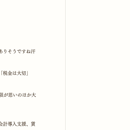
税金は大切」

限が思いのほか大
会計導入支援、賃