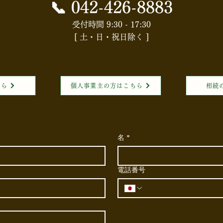
📞
042-426-8883
受付時間 9:30 - 17:30
[ 土・日・祝日除く ]
ちら
個人事業主の方はこちら
相続
名
*
電話番号