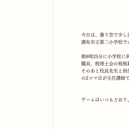
今日は、曇り空で少し
朝8時25分に小学校
職員、税理士会の租税
そのあと校長先生と担任
の2コマ目が主任講師
ゲームはいつもどおり