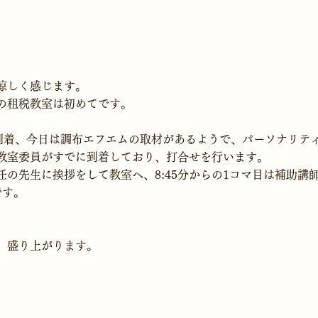
涼しく感じます。
に到着、今日は調布エフエムの取材があるようで、パーソナリテ
教室委員がすでに到着しており、打合せを行います。

の先生に挨拶をして教室へ、8:45分からの1コマ目は補助講師で
です。
、盛り上がります。