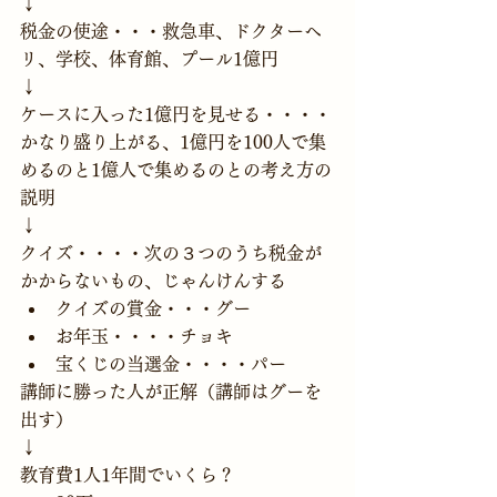
↓
税金の使途・・・救急車、ドクターヘ
リ、学校、体育館、プール1億円
↓
ケースに入った1億円を見せる・・・・
かなり盛り上がる、1億円を100人で集
めるのと1億人で集めるのとの考え方の
説明
↓
クイズ・・・・次の３つのうち税金が
かからないもの、じゃんけんする
クイズの賞金・・・グー
お年玉・・・・チョキ
宝くじの当選金・・・・パー
講師に勝った人が正解（講師はグーを
出す）
↓
教育費1人1年間でいくら？