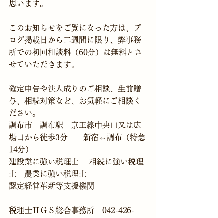
このお知らせをご覧になった方は、ブ
ログ掲載日から二週間に限り、弊事務
所での初回相談料（60分）は無料とさ
せていただきます。
確定申告や法人成りのご相談、生前贈
与、相続対策など、お気軽にご相談く
ださい。
調布市　調布駅　京王線中央口又は広
場口から徒歩3分　　新宿⇔調布（特急
14分）
建設業に強い税理士　 相続に強い税理
士　農業に強い税理士
認定経営革新等支援機関

税理士ＨＧＳ総合事務所　042-426-