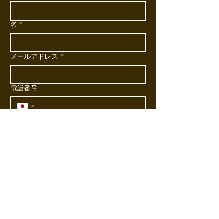
名
*
メールアドレス
*
電話番号
会社名
お問い合わせ内容
*
送信