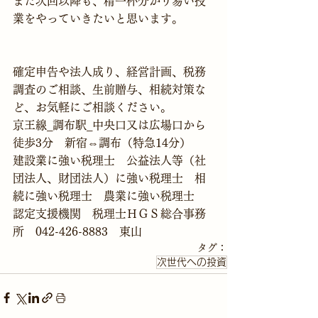
また次回以降も、精一杯分かり易い授
業をやっていきたいと思います。
確定申告や法人成り、経営計画、税務
調査のご相談、生前贈与、相続対策な
ど、お気軽にご相談ください。
京王線_調布駅_中央口又は広場口から
徒歩3分　新宿⇔調布（特急14分）
建設業に強い税理士　公益法人等（社
団法人、財団法人）に強い税理士　相
続に強い税理士　農業に強い税理士
認定支援機関　税理士ＨＧＳ総合事務
所　042-426-8883　東山
タグ：
次世代への投資