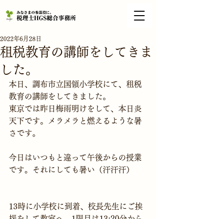
2022年6月28日
租税教育の講師をしてきま
した。
本日、調布市立国領小学校にて、租税
教育の講師をしてきました。
東京では昨日梅雨明けをして、本日炎
天下です。メラメラと燃えるような暑
さです。
今日はいつもと違って午後からの授業
です。それにしても暑い（汗汗汗）

13時に小学校に到着、校長先生にご挨
拶をして教室へ、1限目は13:20分から