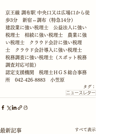
京王線 調布駅 中央口又は広場口から徒
歩3分　新宿⇔調布（特急14分）
建設業に強い税理士　公益法人に強い
税理士　相続に強い税理士　農業に強
い税理士　クラウド会計に強い税理
士　クラウド会計導入に強い税理士　
税務調査に強い税理士（スポット税務
調査対応可能）
認定支援機関　税理士ＨＧＳ総合事務
所　042-426-8883　小笠原
タグ：
ニュースレター
すべて表示
最新記事