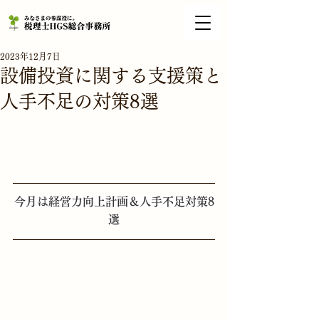
2023年12月7日
設備投資に関する支援策と
人手不足の対策8選
今月は経営力向上計画＆人手不足対策8
選