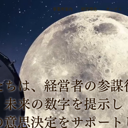
事業所案内
経営理念
サービス
たちは、経営者の参謀
未来の数字を提示し
の意思決定をサポート