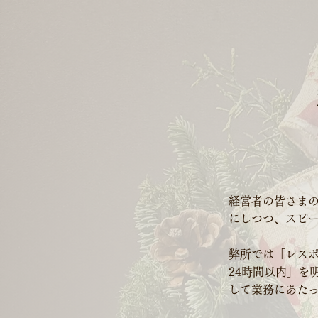
経営者の皆さま
にしつつ、スピ
弊所では「レス
24時間以内」を
して業務にあた