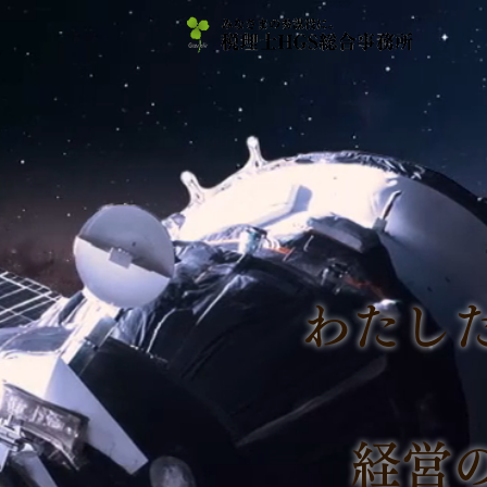
わたし
経営