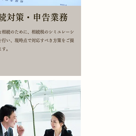
続対策・申告業務
な相続のために、相続税のシミユレーシ
を行い、現時点で対応すべき方策をご提
ます。