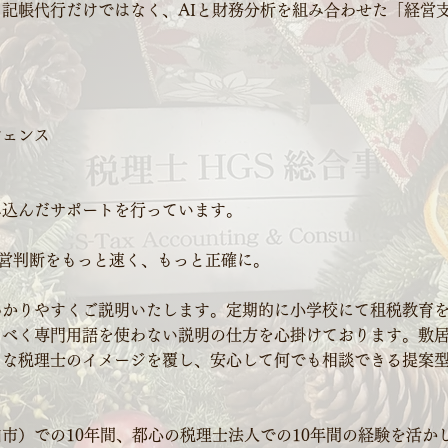
記帳代行だけではなく、AIと財務分析を組み合わせた「経営
ト
ジェンス
み込んだサポートを行っています。
経営判断をもっと速く、もっと正確に。
わかりやすくご説明いたします。定期的に小学校にて租税教育
るべく専門用語を使わない説明の仕方を心掛けております。敷
ちな税理士のイメージを覆し、安心して何でも相談できる提案
市）での10年間、都心の税理士法人での10年間の経験を活か