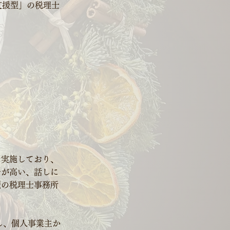
支援型」の税理士
を実施しており、
居が高い、話しに
型の税理士事務所
し、個人事業主か