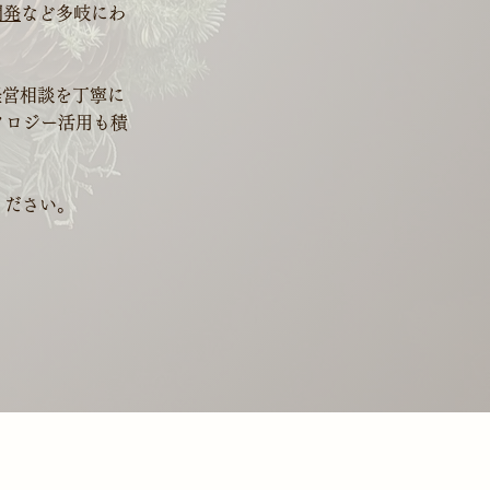
開発
など多岐にわ
経営相談を丁寧に
ノロジー活用も積
ください。