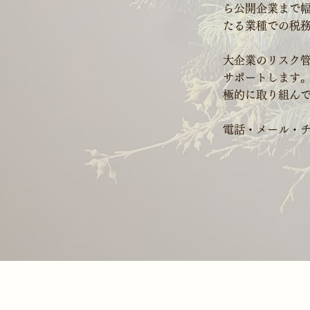
ら公開企業まで幅
たる業種での税
大企業のリスク
サポートします。
極的に取り組ん
電話・メール・チ