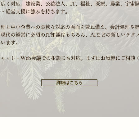
広く対応。建設業、公益法人、IT、福祉、医療、農業、
宇宙
務・経営支援に強みを持ちます。
管理と中小企業への柔軟な対応の両面を兼ね備え、会計処理や
現代の経営に必須のIT知識はもちろん、AIなどの新しいテク
でいます。
ャット・Web会議での相談にも対応。まずはお気軽にご相談
詳細はこちら