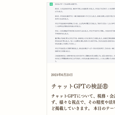
人に強い税理士 相続に強い税理士 
2023年6月23日
チャットGPTの検証⑧
チャットGPTについて、税務・会
ず、様々な視点で、その精度や活
ど掲載していきます。 本日のテー
もが好きな短いお話をしてください