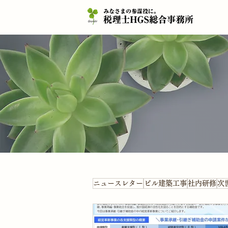
ニュースレター
ビル建築工事
社内研修
次