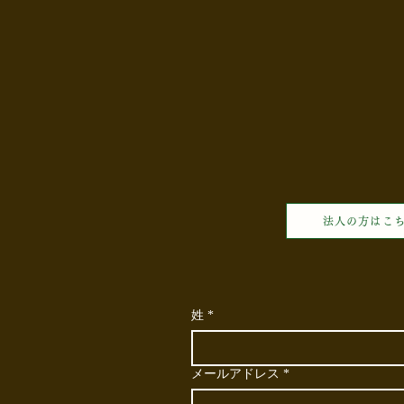
法人の方はこ
姓
*
メールアドレス
*